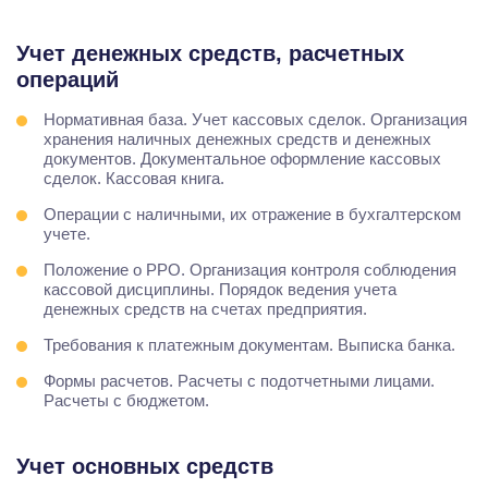
Учет денежных средств, расчетных
операций
Нормативная база. Учет кассовых сделок. Организация
хранения наличных денежных средств и денежных
документов. Документальное оформление кассовых
сделок. Кассовая книга.
Операции с наличными, их отражение в бухгалтерском
учете.
Положение о РРО. Организация контроля соблюдения
кассовой дисциплины. Порядок ведения учета
денежных средств на счетах предприятия.
Требования к платежным документам. Выписка банка.
Формы расчетов. Расчеты с подотчетными лицами.
Расчеты с бюджетом.
Учет основных средств