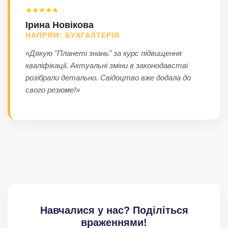
★★★★★
Ірина Новікова
НАПРЯМ: БУХГАЛТЕРІЯ
«Дякую "Планеті знань" за курс підвищення
кваліфікації. Актуальні зміни в законодавстві
розібрали детально. Свідоцтво вже додала до
свого резюме!»
Навчалися у нас? Поділіться
враженнями!