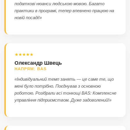
податкові нюанси людською мовою. Багато
практики в програмі, тепер впевнено працюю на
новій посаді!»
★★★★★
Олександр Швець
НАПРЯМ: BAS
«Індивідуальний темп занять — це саме те, що
мені було потрібно. Поєднував з основною
роботою. Розібрали всі тонкощі BAS: Комплексне
управління підприємством. Дуже задоволений!»