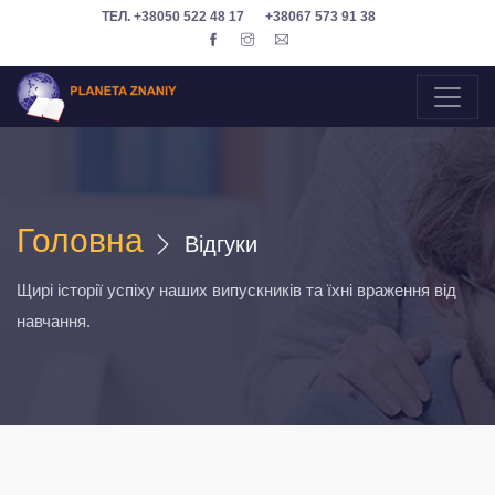
ТЕЛ.
+38050 522 48 17
+38067 573 91 38
Головна
Відгуки
Щирі історії успіху наших випускників та їхні враження від
навчання.