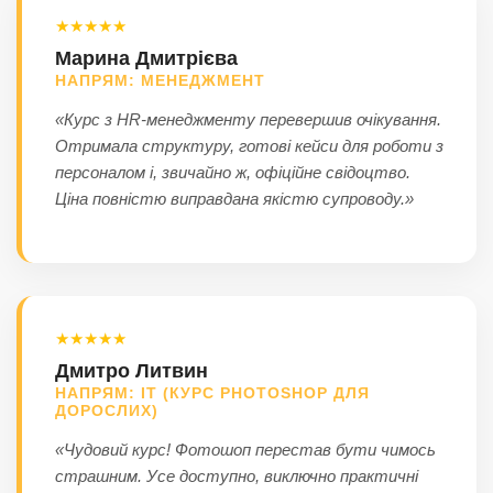
★★★★★
Марина Дмитрієва
НАПРЯМ: МЕНЕДЖМЕНТ
«Курс з HR-менеджменту перевершив очікування.
Отримала структуру, готові кейси для роботи з
персоналом і, звичайно ж, офіційне свідоцтво.
Ціна повністю виправдана якістю супроводу.»
★★★★★
Дмитро Литвин
НАПРЯМ: ІТ (КУРС PHOTOSHOP ДЛЯ
ДОРОСЛИХ)
«Чудовий курс! Фотошоп перестав бути чимось
страшним. Усе доступно, виключно практичні